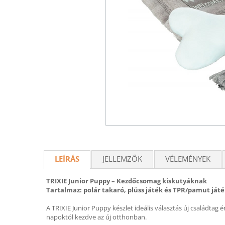
LEÍRÁS
JELLEMZŐK
VÉLEMÉNYEK
TRIXIE Junior Puppy – Kezdőcsomag kiskutyáknak
Tartalmaz: polár takaró, plüss játék és TPR/pamut ját
A TRIXIE Junior Puppy készlet ideális választás új családtag 
napoktól kezdve az új otthonban.