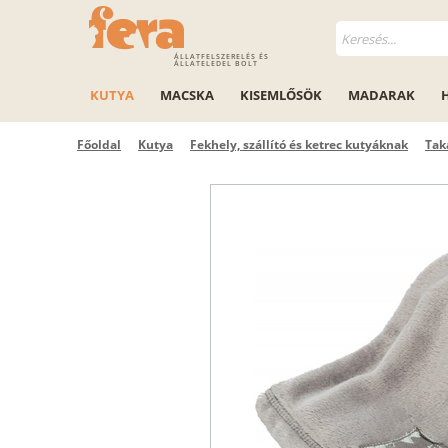
ÁLLATFELSZERELÉS ÉS
ÁLLATELEDEL BOLT
KUTYA
MACSKA
KISEMLŐSÖK
MADARAK
Főoldal
Kutya
Fekhely, szállító és ketrec kutyáknak
Tak