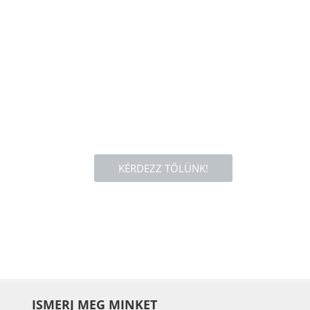
KÉRDEZZ TŐLÜNK!
ISMERJ MEG MINKET