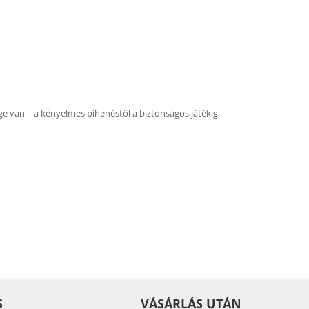
ge van – a kényelmes pihenéstől a biztonságos játékig.
S
VÁSÁRLÁS UTÁN