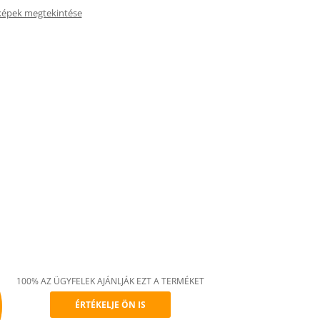
képek megtekintése
100% AZ ÜGYFELEK AJÁNLJÁK EZT A TERMÉKET
ÉRTÉKELJE ÖN IS