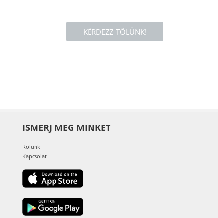
KÉRDEZZ TŐLÜNK!
ISMERJ MEG MINKET
Rólunk
Kapcsolat