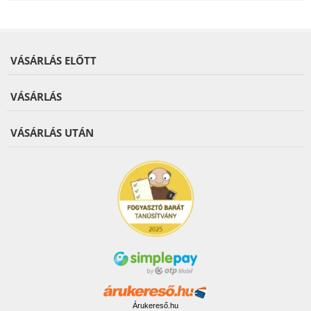
VÁSÁRLÁS ELŐTT
VÁSÁRLÁS
VÁSÁRLÁS UTÁN
Árukereső.hu