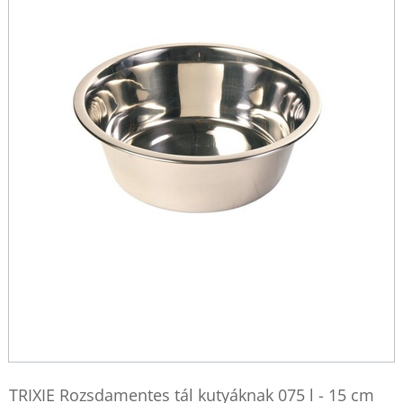
TRIXIE Rozsdamentes tál kutyáknak 075 l - 15 cm