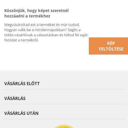
Köszönjük, hogy képet szeretnél
hozzáadni a termékhez
Megvásároltad ezt a terméket és már tudod,
hogyan válik be a mindennapokban? Segíts a
többi vásárlónak a választásban és töltsd fel saját
fotódat a termékről.
KÉP
FELTÖLTÉSE
VÁSÁRLÁS ELŐTT
VÁSÁRLÁS
VÁSÁRLÁS UTÁN