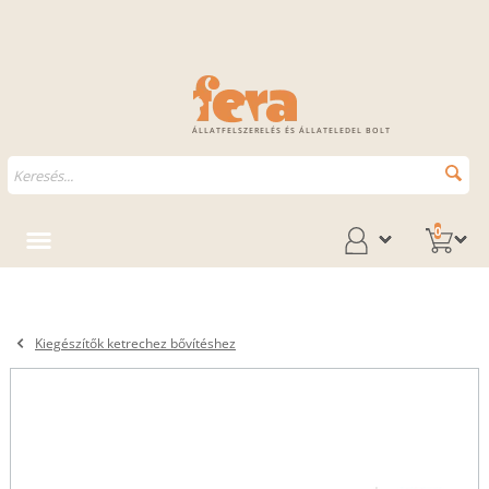
ÁLLATFELSZERELÉS ÉS ÁLLATELEDEL BOLT
0
Kiegészítők ketrechez bővítéshez