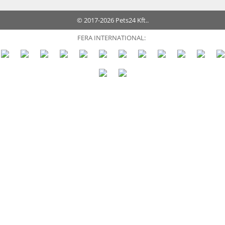
© 2017-2026 Pets24 Kft..
FERA INTERNATIONAL: