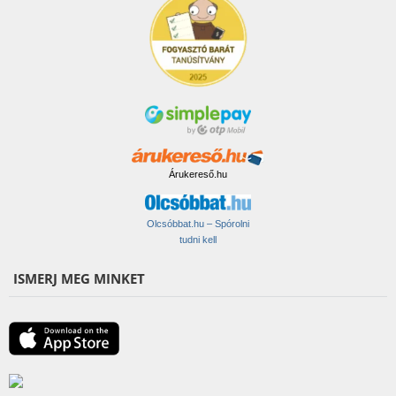
Árukereső.hu
Olcsóbbat.hu – Spórolni
tudni kell
ISMERJ MEG MINKET