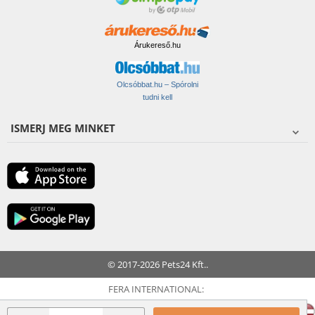
Árukereső.hu
Olcsóbbat.hu – Spórolni
tudni kell
ISMERJ MEG MINKET
© 2017-2026 Pets24 Kft..
FERA INTERNATIONAL: