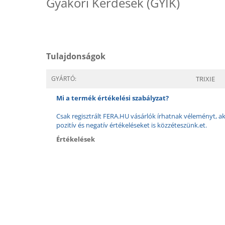
Gyakori Kérdések (GYIK)
Tulajdonságok
GYÁRTÓ:
TRIXIE
Mi a termék értékelési szabályzat?
Csak regisztrált FERA.HU vásárlók írhatnak véleményt, aki
pozitív és negatív értékeléseket is közzéteszünk.et.
Értékelések