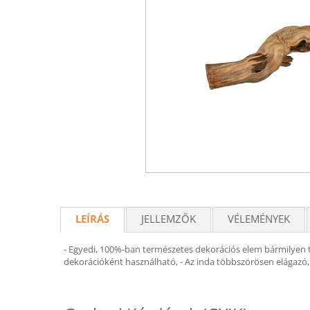
LEÍRÁS
JELLEMZŐK
VÉLEMÉNYEK
- Egyedi, 100%-ban természetes dekorációs elem bármilyen 
dekorációként használható, - Az inda többszörösen elágazó,