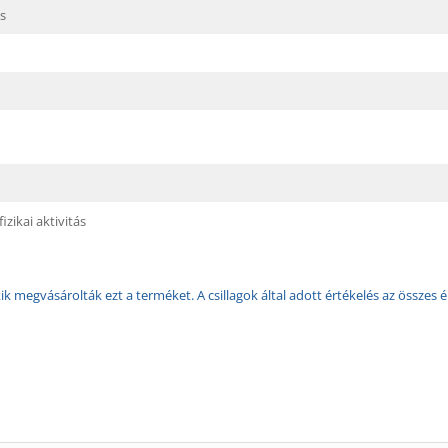
is
izikai aktivitás
k megvásárolták ezt a terméket. A csillagok által adott értékelés az összes é