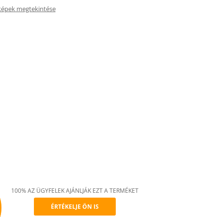
képek megtekintése
100% AZ ÜGYFELEK AJÁNLJÁK EZT A TERMÉKET
ÉRTÉKELJE ÖN IS