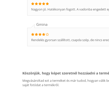
Nagyon jó. Hatékonyan fogott. A vadonba engedett e
Gmina
Rendelés gyorsan szállított, csapda szép, de nincs ered
Köszönjük, hogy képet szeretnél hozzáadni a term
Megvásároltad ezt a terméket és már tudod, hogyan válik be
saját fotódat a termékről.