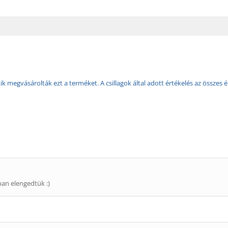
k megvásárolták ezt a terméket. A csillagok által adott értékelés az összes é
gban elengedtük :)