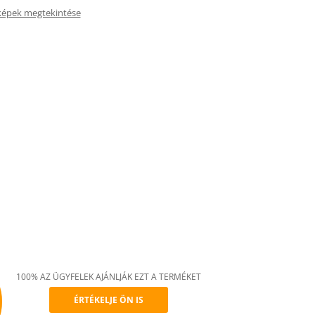
képek megtekintése
100% AZ ÜGYFELEK AJÁNLJÁK EZT A TERMÉKET
ÉRTÉKELJE ÖN IS