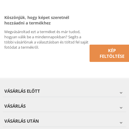
Köszönjük, hogy képet szeretnél
hozzáadni a termékhez
Megvásároltad ezt a terméket és már tudod,
hogyan válik be a mindennapokban? Segíts a
többi vásárlónak a választásban és töltsd fel saját
fotódat a termékről.
KÉP
FELTÖLTÉSE
VÁSÁRLÁS ELŐTT
VÁSÁRLÁS
VÁSÁRLÁS UTÁN