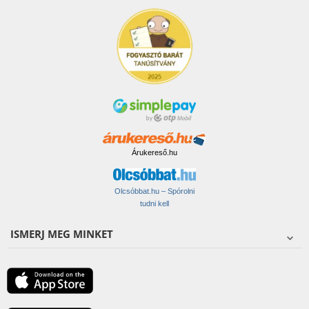
Árukereső.hu
Olcsóbbat.hu – Spórolni
tudni kell
ISMERJ MEG MINKET