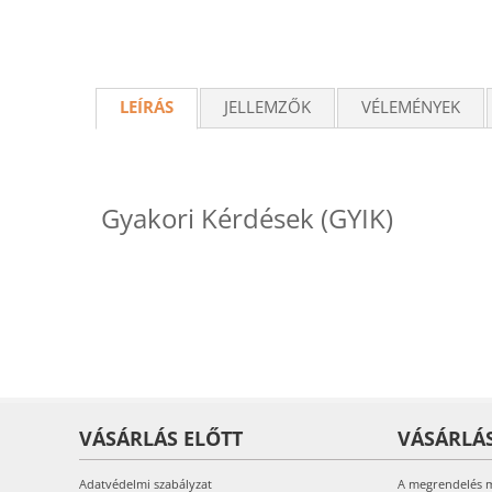
LEÍRÁS
JELLEMZŐK
VÉLEMÉNYEK
Gyakori Kérdések (GYIK)
VÁSÁRLÁS ELŐTT
VÁSÁRLÁ
Adatvédelmi szabályzat
A megrendelés 