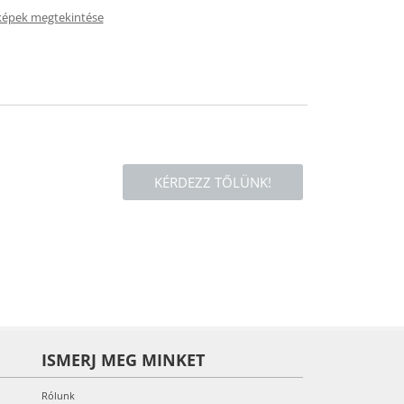
képek megtekintése
KÉRDEZZ TŐLÜNK!
ISMERJ MEG MINKET
Rólunk