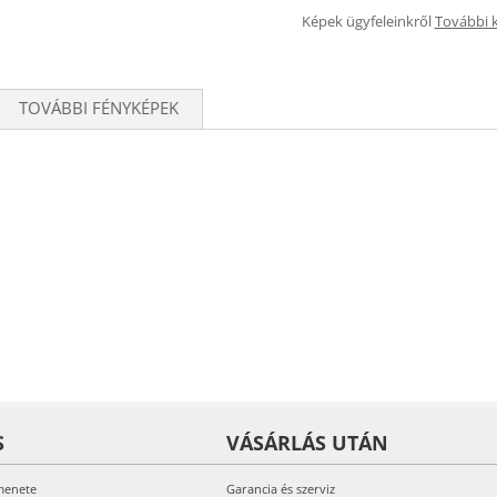
Képek ügyfeleinkről
További 
TOVÁBBI FÉNYKÉPEK
S
VÁSÁRLÁS UTÁN
menete
Garancia és szerviz