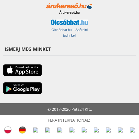
Árukereső.hu
Olcsóbbat.hu – Spórolni
tudni kell
ISMERJ MEG MINKET
© 2017-2026 Pets24 Kft..
FERA INTERNATIONAL: