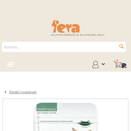
ÁLLATFELSZERELÉS ÉS ÁLLATELEDEL BOLT
0
Eledel nyulaknak