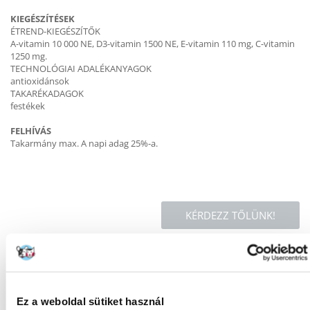
KIEGÉSZÍTÉSEK
ÉTREND-KIEGÉSZÍTŐK
A-vitamin 10 000 NE, D3-vitamin 1500 NE, E-vitamin 110 mg, C-vitamin
1250 mg.
TECHNOLÓGIAI ADALÉKANYAGOK
antioxidánsok
TAKARÉKADAGOK
festékek
FELHÍVÁS
Takarmány max. A napi adag 25%-a.
KÉRDEZZ TŐLÜNK!
Gyakori Kérdések (GYIK)
Ez a weboldal sütiket használ