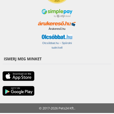
Árukereső.hu
Olcsóbbat.hu – Spórolni
tudni kell
ISMERJ MEG MINKET
© 2017-2026 Pets24 Kft..