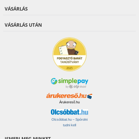
VÁSÁRLÁS
VÁSÁRLÁS UTÁN
Árukereső.hu
Olcsóbbat.hu – Spórolni
tudni kell
ISMERJ MEG MINKET