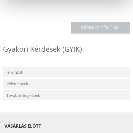
KÉRDEZZ TŐLÜNK!
Gyakori Kérdések (GYIK)
Jellemzők
Vélemények
További fényképek
VÁSÁRLÁS ELŐTT