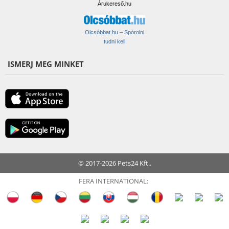
Árukereső.hu
Olcsóbbat.hu – Spórolni
tudni kell
ISMERJ MEG MINKET
© 2017-2026 Pets24 Kft..
FERA INTERNATIONAL: