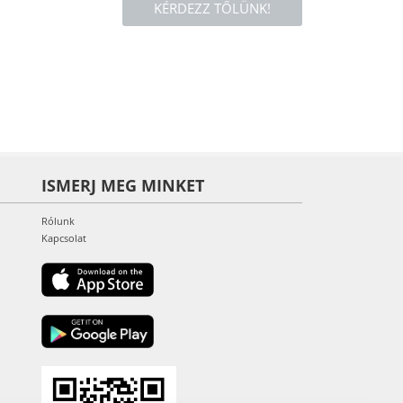
KÉRDEZZ TŐLÜNK!
ISMERJ MEG MINKET
Rólunk
Kapcsolat