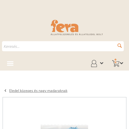
ÁLLATFELSZERELÉS ÉS ÁLLATELEDEL BOLT
0
Eledel közepes és nagy madaraknak