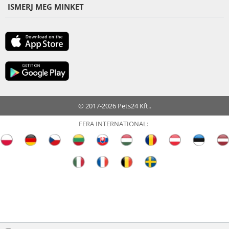
ISMERJ MEG MINKET
© 2017-2026 Pets24 Kft..
FERA INTERNATIONAL: