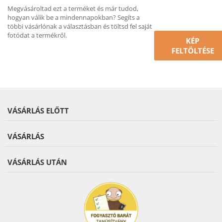
Megvásároltad ezt a terméket és már tudod,
hogyan válik be a mindennapokban? Segíts a
többi vásárlónak a választásban és töltsd fel saját
fotódat a termékről.
KÉP
FELTÖLTÉSE
VÁSÁRLÁS ELŐTT
VÁSÁRLÁS
VÁSÁRLÁS UTÁN