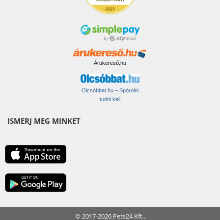
Árukereső.hu
Olcsóbbat.hu – Spórolni
tudni kell
ISMERJ MEG MINKET
© 2017-2026 Pets24 Kft..