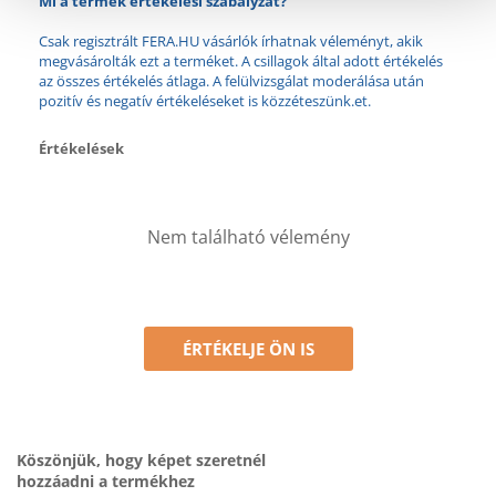
Mi a termék értékelési szabályzat?
Csak regisztrált FERA.HU vásárlók írhatnak véleményt, akik
megvásárolták ezt a terméket. A csillagok által adott értékelés
az összes értékelés átlaga. A felülvizsgálat moderálása után
pozitív és negatív értékeléseket is közzéteszünk.et.
Értékelések
Nem található vélemény
ÉRTÉKELJE ÖN IS
Köszönjük, hogy képet szeretnél
hozzáadni a termékhez