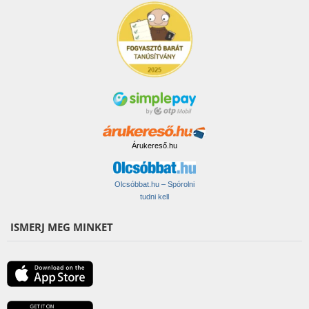
Árukereső.hu
Olcsóbbat.hu – Spórolni
tudni kell
ISMERJ MEG MINKET