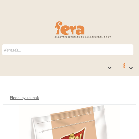
ÁLLATFELSZERELÉS ÉS ÁLLATELEDEL BOLT
0
Eledel nyulaknak