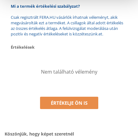
Mi a termék értékelési szabályzat?
Csak regisztrált FERA.HU vásárlók írhatnak véleményt, akik
megvásárolták ezt a terméket. A csillagok által adott értékelés
az összes értékelés átlaga. A felülvizsgálat moderálása után
pozitív és negatív értékeléseket is közzéteszünk.et.
Értékelések
Nem található vélemény
ÉRTÉKELJE ÖN IS
Köszönjük, hogy képet szeretnél