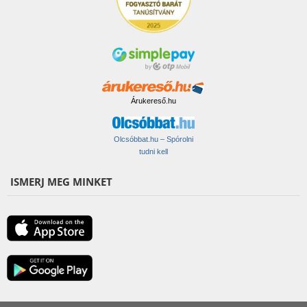
Árukereső.hu
Olcsóbbat.hu – Spórolni
tudni kell
ISMERJ MEG MINKET