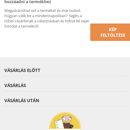
hozzáadni a termékhez
Megvásároltad ezt a terméket és már tudod,
hogyan válik be a mindennapokban? Segíts a
többi vásárlónak a választásban és töltsd fel saját
fotódat a termékről.
KÉP
FELTÖLTÉSE
VÁSÁRLÁS ELŐTT
VÁSÁRLÁS
VÁSÁRLÁS UTÁN