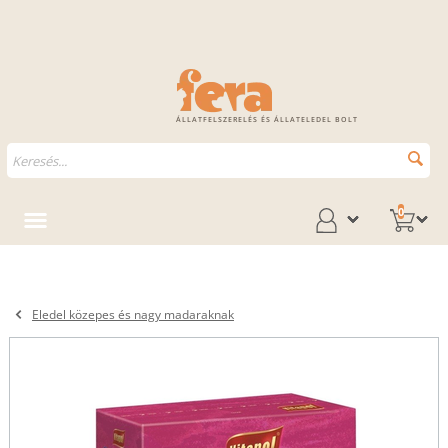
ÁLLATFELSZERELÉS ÉS ÁLLATELEDEL BOLT
0
Eledel közepes és nagy madaraknak