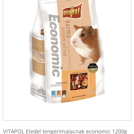
VITAPOL Eledel tengerimalacnak economic 1200g