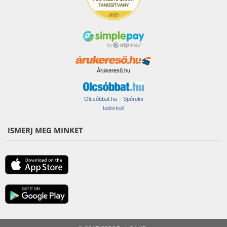
Árukereső.hu
Olcsóbbat.hu – Spórolni
tudni kell
ISMERJ MEG MINKET