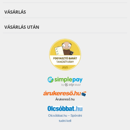
VÁSÁRLÁS
VÁSÁRLÁS UTÁN
Árukereső.hu
Olcsóbbat.hu – Spórolni
tudni kell