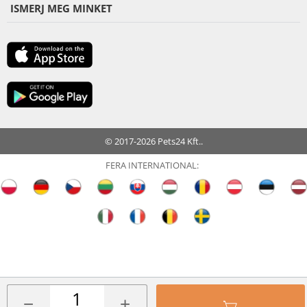
ISMERJ MEG MINKET
© 2017-2026 Pets24 Kft..
FERA INTERNATIONAL:
−
+