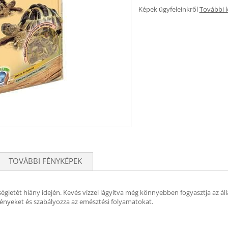
Képek ügyfeleinkről
További 
TOVÁBBI FÉNYKÉPEK
kségletét hiány idején. Kevés vízzel lágyítva még könnyebben fogyasztja az ál
igényeket és szabályozza az emésztési folyamatokat.