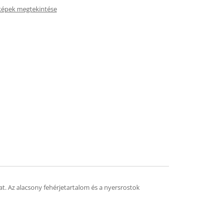
képek megtekintése
lat. Az alacsony fehérjetartalom és a nyersrostok