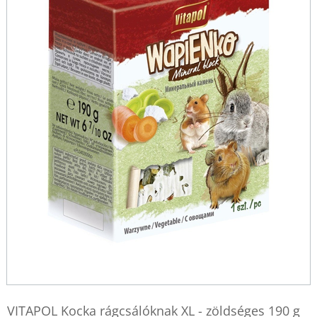
VITAPOL Kocka rágcsálóknak XL - zöldséges 190 g