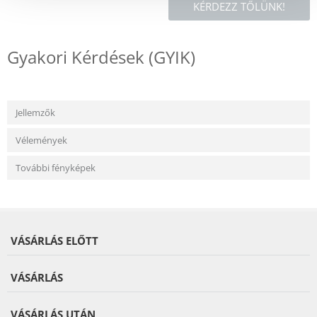
KÉRDEZZ TŐLÜNK!
Gyakori Kérdések (GYIK)
Jellemzők
Vélemények
További fényképek
VÁSÁRLÁS ELŐTT
VÁSÁRLÁS
VÁSÁRLÁS UTÁN