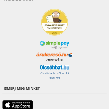
Árukereső.hu
Olcsóbbat.hu – Spórolni
tudni kell
ISMERJ MEG MINKET