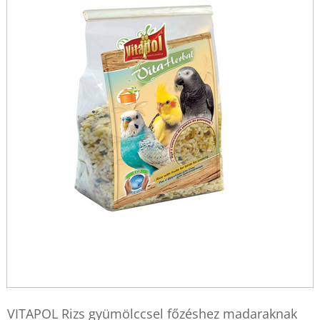
VITAPOL Rizs gyümölccsel főzéshez madaraknak