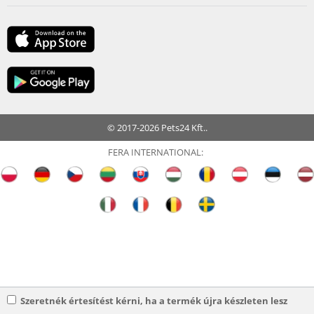
© 2017-2026 Pets24 Kft..
FERA INTERNATIONAL:
Szeretnék értesítést kérni, ha a termék újra készleten lesz