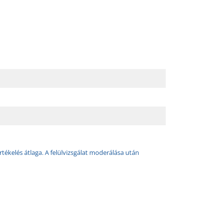
rtékelés átlaga. A felülvizsgálat moderálása után