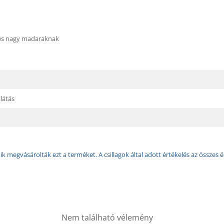
és nagy madaraknak
látás
k megvásárolták ezt a terméket. A csillagok által adott értékelés az összes é
Nem található vélemény