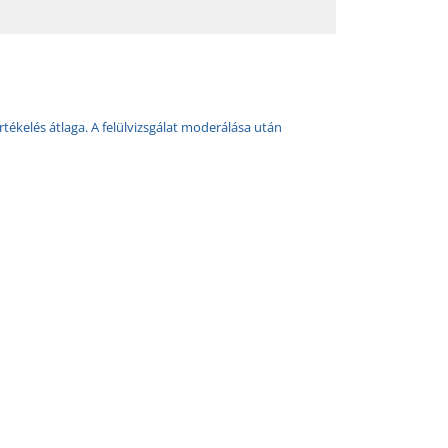
rtékelés átlaga. A felülvizsgálat moderálása után