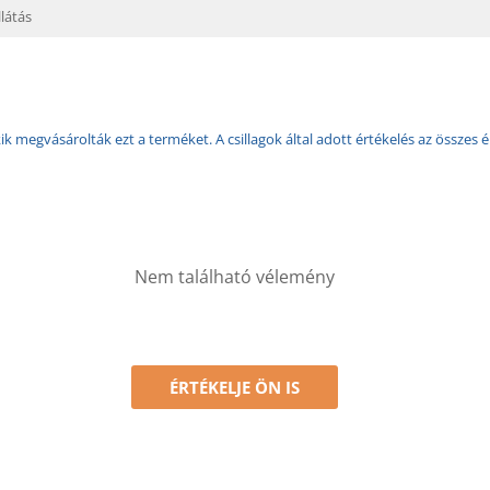
látás
k megvásárolták ezt a terméket. A csillagok által adott értékelés az összes é
Nem található vélemény
ÉRTÉKELJE ÖN IS