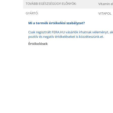
TOVÁBBI EGÉSZSÉGÜGYI ELŐNYÖK:
Vitamin el
GYÁRTÓ:
VITAPOL
Mi a termék értékelési szabályzat?
Csak regisztrált FERA.HU vásárlók írhatnak véleményt, aki
pozitív és negatív értékeléseket is közzéteszünk.et.
Értékelések