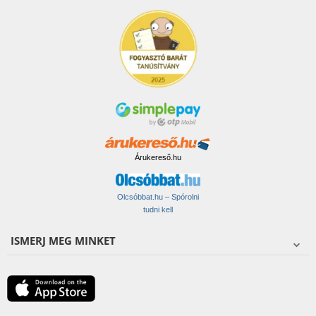
Árukereső.hu
Olcsóbbat.hu – Spórolni
tudni kell
ISMERJ MEG MINKET