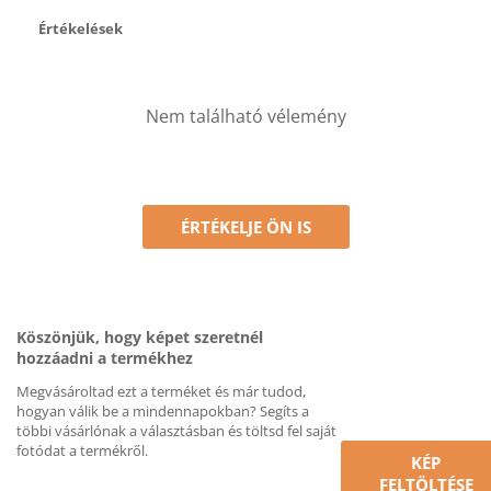
Értékelések
Nem található vélemény
ÉRTÉKELJE ÖN IS
Köszönjük, hogy képet szeretnél
hozzáadni a termékhez
Megvásároltad ezt a terméket és már tudod,
hogyan válik be a mindennapokban? Segíts a
többi vásárlónak a választásban és töltsd fel saját
fotódat a termékről.
KÉP
FELTÖLTÉSE