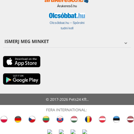
Árukereső.hu
Olcsóbbat.hu – Spórolni
tudni kell
ISMERJ MEG MINKET
© 2017-2026 Pets24 Kft..
FERA INTERNATIONAL: