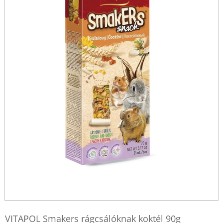
VITAPOL Smakers rágcsálóknak koktél 90g