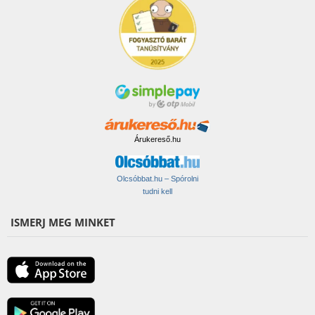
Árukereső.hu
Olcsóbbat.hu – Spórolni
tudni kell
ISMERJ MEG MINKET