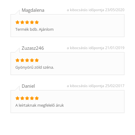
Magdalena
a kibocsátás időpontja 23/05/2020
Termék bdb. Ajánlom
Zuzasz246
a kibocsátás időpontja 21/01/2019
Gyönyörű zöld széna.
Daniel
a kibocsátás időpontja 25/02/2017
A leírtaknak megfelelő áruk