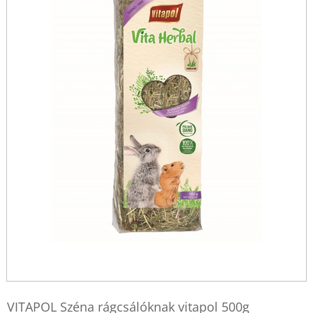
VITAPOL Széna rágcsálóknak vitapol 500g