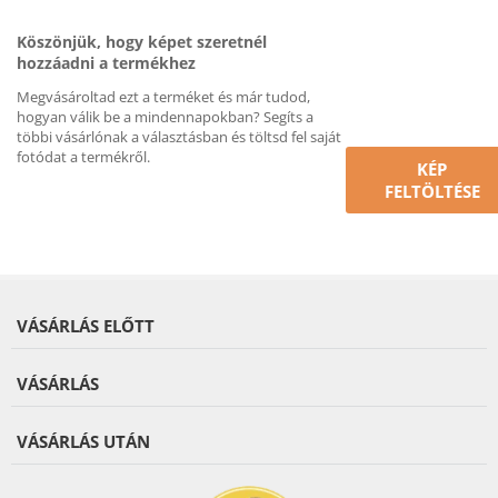
Köszönjük, hogy képet szeretnél
hozzáadni a termékhez
Megvásároltad ezt a terméket és már tudod,
hogyan válik be a mindennapokban? Segíts a
többi vásárlónak a választásban és töltsd fel saját
fotódat a termékről.
KÉP
FELTÖLTÉSE
VÁSÁRLÁS ELŐTT
VÁSÁRLÁS
VÁSÁRLÁS UTÁN