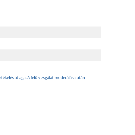
rtékelés átlaga. A felülvizsgálat moderálása után