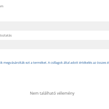
um
toztatás
k megvásárolták ezt a terméket. A csillagok által adott értékelés az összes é
Nem található vélemény