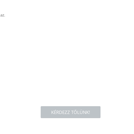
az.
KÉRDEZZ TŐLÜNK!