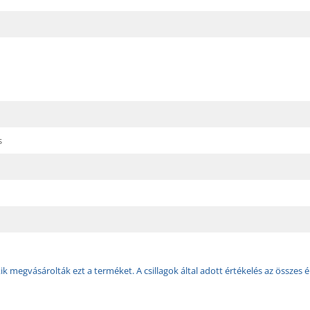
s
k megvásárolták ezt a terméket. A csillagok által adott értékelés az összes é