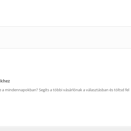
ékhez
 a mindennapokban? Segíts a többi vásárlónak a választásban és töltsd fel