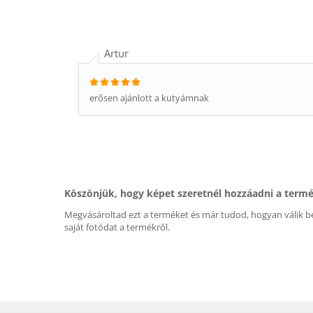
Artur
erősen ajánlott a kutyámnak
Köszönjük, hogy képet szeretnél hozzáadni a term
Megvásároltad ezt a terméket és már tudod, hogyan válik be
saját fotódat a termékről.