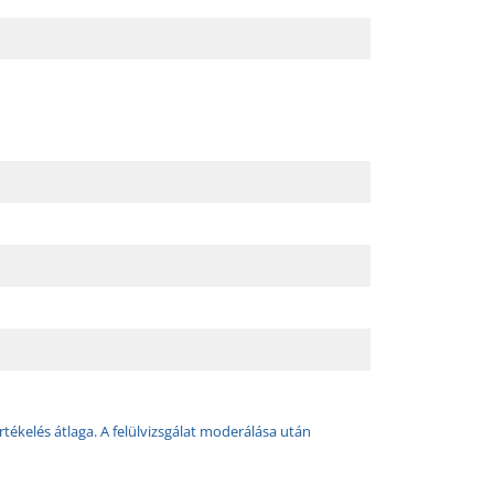
rtékelés átlaga. A felülvizsgálat moderálása után