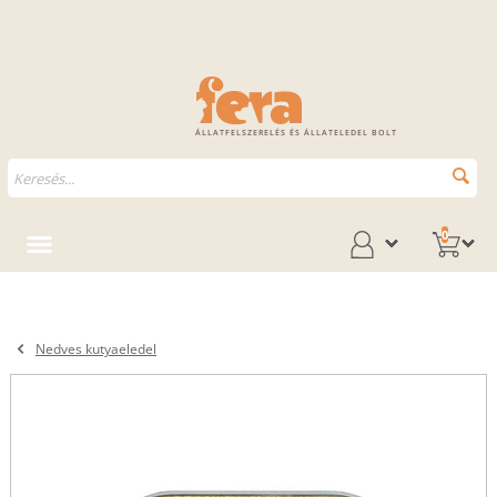
ÁLLATFELSZERELÉS ÉS ÁLLATELEDEL BOLT
0
Nedves kutyaeledel