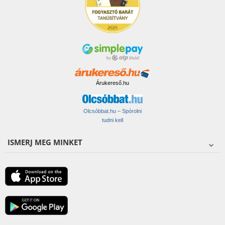
Árukereső.hu
Olcsóbbat.hu – Spórolni
tudni kell
ISMERJ MEG MINKET