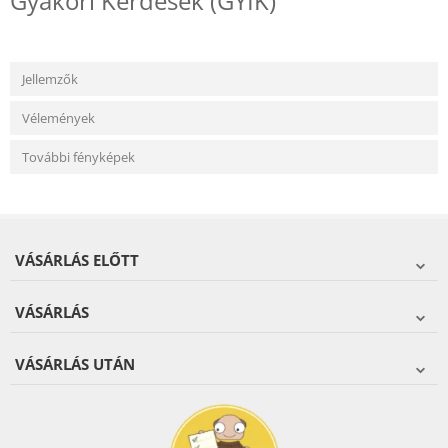
Gyakori Kérdések (GYIK)
Jellemzők
Vélemények
További fényképek
VÁSÁRLÁS ELŐTT
VÁSÁRLÁS
VÁSÁRLÁS UTÁN