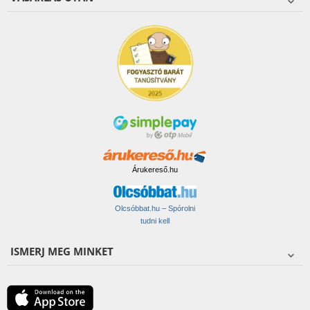
Árukereső.hu
Olcsóbbat.hu – Spórolni
tudni kell
ISMERJ MEG MINKET