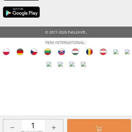
© 2017-2026 Pets24 Kft..
FERA INTERNATIONAL:
−
+