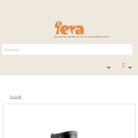
ÁLLATFELSZERELÉS ÉS ÁLLATELEDEL BOLT
0
Szűrők