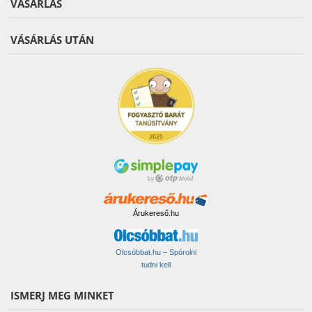
VÁSÁRLÁS
VÁSÁRLÁS UTÁN
Árukereső.hu
Olcsóbbat.hu – Spórolni
tudni kell
ISMERJ MEG MINKET