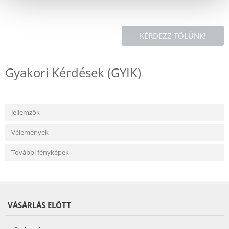
KÉRDEZZ TŐLÜNK!
Gyakori Kérdések (GYIK)
Jellemzők
Vélemények
További fényképek
VÁSÁRLÁS ELŐTT