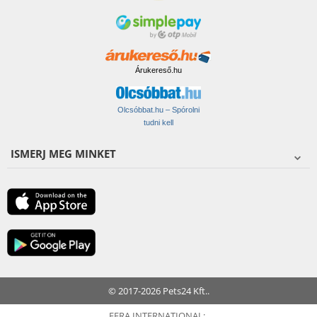
Árukereső.hu
Olcsóbbat.hu – Spórolni
tudni kell
ISMERJ MEG MINKET
© 2017-2026 Pets24 Kft..
FERA INTERNATIONAL: