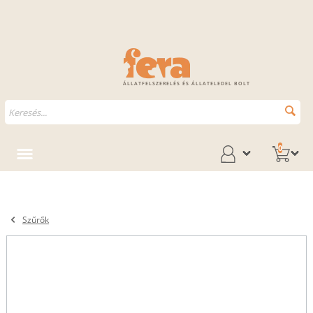
ÁLLATFELSZERELÉS ÉS ÁLLATELEDEL BOLT
0
Szűrők