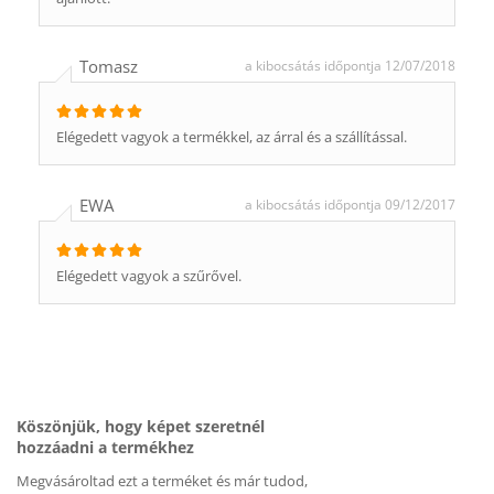
Tomasz
a kibocsátás időpontja 12/07/2018
Elégedett vagyok a termékkel, az árral és a szállítással.
EWA
a kibocsátás időpontja 09/12/2017
Elégedett vagyok a szűrővel.
Köszönjük, hogy képet szeretnél
hozzáadni a termékhez
Megvásároltad ezt a terméket és már tudod,