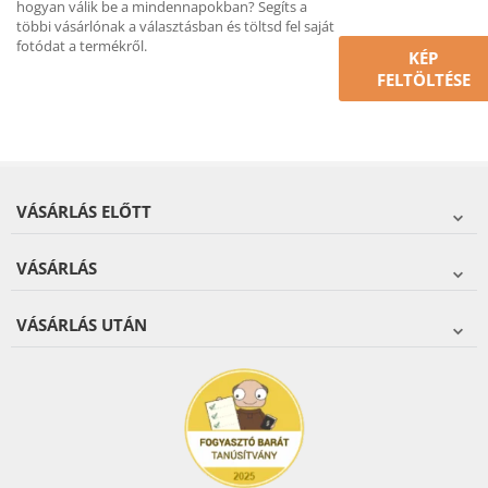
hogyan válik be a mindennapokban? Segíts a
többi vásárlónak a választásban és töltsd fel saját
fotódat a termékről.
KÉP
FELTÖLTÉSE
VÁSÁRLÁS ELŐTT
VÁSÁRLÁS
VÁSÁRLÁS UTÁN