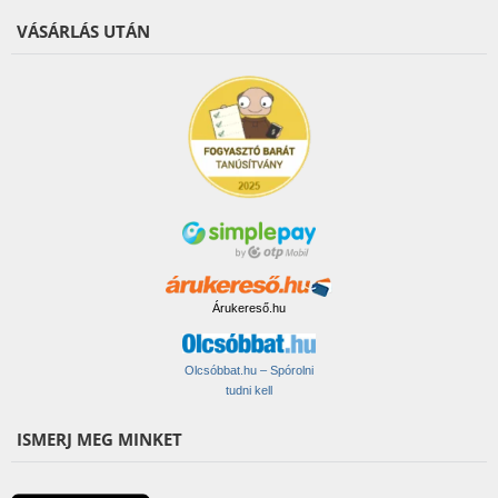
VÁSÁRLÁS UTÁN
Árukereső.hu
Olcsóbbat.hu – Spórolni
tudni kell
ISMERJ MEG MINKET