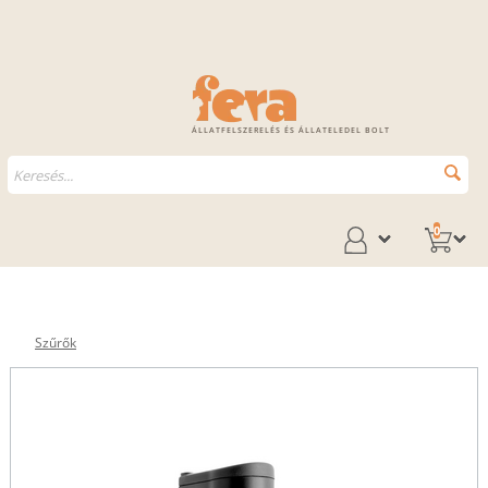
ÁLLATFELSZERELÉS ÉS ÁLLATELEDEL BOLT
0
Szűrők