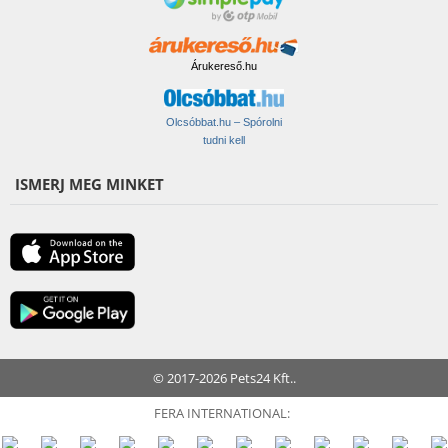
Árukereső.hu
Olcsóbbat.hu – Spórolni
tudni kell
ISMERJ MEG MINKET
© 2017-2026 Pets24 Kft..
FERA INTERNATIONAL: