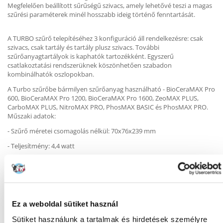
Megfelelően beállított sűrűségű szivacs, amely lehetővé teszi a magas
szűrési paraméterek minél hosszabb ideig történő fenntartását.
A TURBO szűrő telepítéséhez 3 konfiguráció áll rendelkezésre: csak
szivacs, csak tartály és tartály plusz szivacs. További
szűrőanyagtartályok is kaphatók tartozékként. Egyszerű
csatlakoztatási rendszerüknek köszönhetően szabadon
kombinálhatók oszlopokban.
A Turbo szűrőbe bármilyen szűrőanyag használható - BioCeraMAX Pro
600, BioCeraMAX Pro 1200, BioCeraMAX Pro 1600, ZeoMAX PLUS,
CarboMAX PLUS, NitroMAX PRO, PhosMAX BASIC és PhosMAX PRO.
Műszaki adatok:
- Szűrő méretei csomagolás nélkül: 70x76x239 mm
- Teljesítmény: 4,4 watt
- Kapacitás: 500l/h
Ez a weboldal sütiket használ
KÉRDEZZ TŐLÜNK!
Sütiket használunk a tartalmak és hirdetések személyre