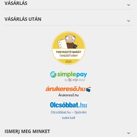
VÁSÁRLÁS
VÁSÁRLÁS UTÁN
Árukereső.hu
Olcsóbbat.hu – Spórolni
tudni kell
ISMERJ MEG MINKET