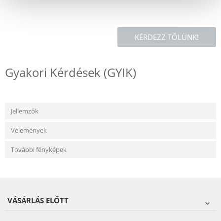
KÉRDEZZ TŐLÜNK!
Gyakori Kérdések (GYIK)
Jellemzők
Vélemények
További fényképek
VÁSÁRLÁS ELŐTT