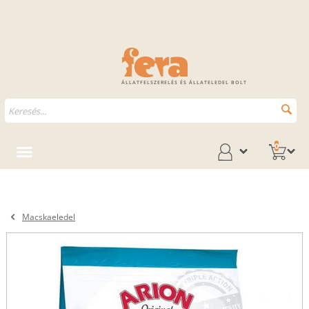
ÁLLATFELSZERELÉS ÉS ÁLLATELEDEL BOLT
0
Macskaeledel