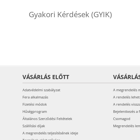
Gyakori Kérdések (GYIK)
VÁSÁRLÁS ELŐTT
VÁSÁRLÁ
Adatvédelmi szabályzat
A megrendelés 
Fera alkalmazás
A rendelés lehet
Fizetési módok
A rendelés vissz
Hűségprogram
Bejelentkezés a 
Általános Szerződési Feltételek
Csomagod
Szállítási díjak
Megrendelés le
A megrendelés teljesítésének ideje