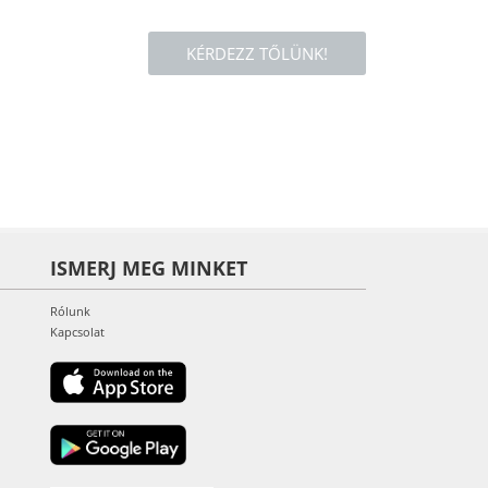
KÉRDEZZ TŐLÜNK!
ISMERJ MEG MINKET
Rólunk
Kapcsolat