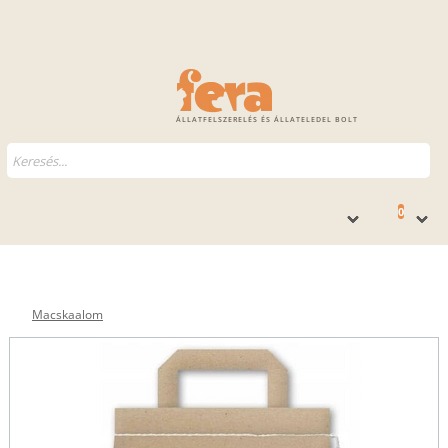
ÁLLATFELSZERELÉS ÉS ÁLLATELEDEL BOLT
0
Macskaalom