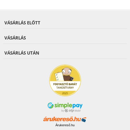
VÁSÁRLÁS ELŐTT
VÁSÁRLÁS
VÁSÁRLÁS UTÁN
Árukereső.hu