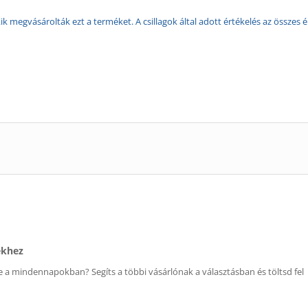
k megvásárolták ezt a terméket. A csillagok által adott értékelés az összes é
ékhez
 a mindennapokban? Segíts a többi vásárlónak a választásban és töltsd fel