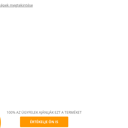
képek megtekintése
100% AZ ÜGYFELEK AJÁNLJÁK EZT A TERMÉKET
ÉRTÉKELJE ÖN IS