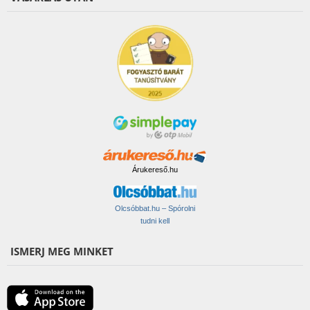
Árukereső.hu
Olcsóbbat.hu – Spórolni
tudni kell
ISMERJ MEG MINKET