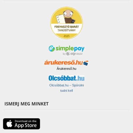
Árukereső.hu
Olcsóbbat.hu – Spórolni
tudni kell
ISMERJ MEG MINKET