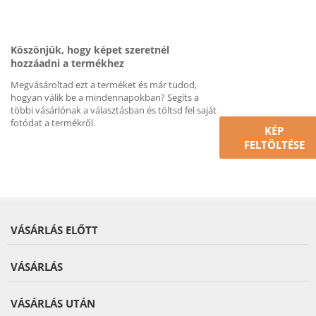
Köszönjük, hogy képet szeretnél
hozzáadni a termékhez
Megvásároltad ezt a terméket és már tudod,
hogyan válik be a mindennapokban? Segíts a
többi vásárlónak a választásban és töltsd fel saját
fotódat a termékről.
KÉP
FELTÖLTÉSE
VÁSÁRLÁS ELŐTT
VÁSÁRLÁS
VÁSÁRLÁS UTÁN