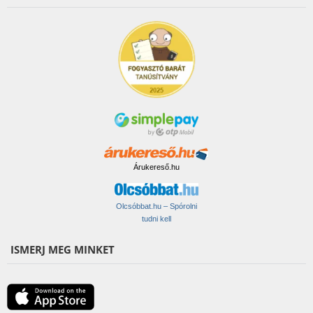
Árukereső.hu
Olcsóbbat.hu – Spórolni
tudni kell
ISMERJ MEG MINKET