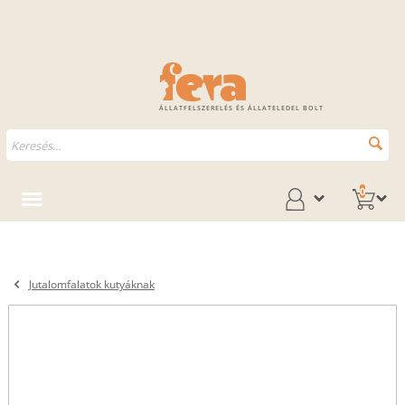
ÁLLATFELSZERELÉS ÉS ÁLLATELEDEL BOLT
0
Jutalomfalatok kutyáknak