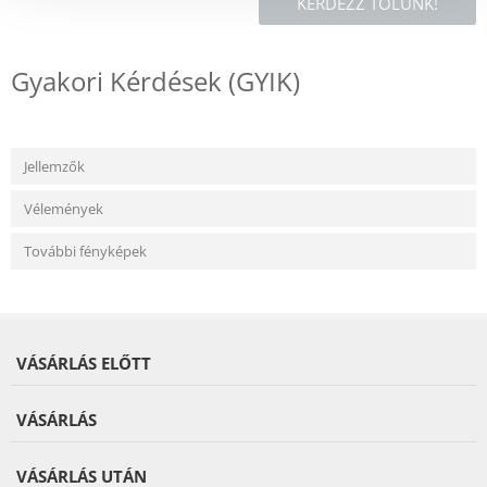
KÉRDEZZ TŐLÜNK!
Gyakori Kérdések (GYIK)
Jellemzők
Vélemények
További fényképek
VÁSÁRLÁS ELŐTT
VÁSÁRLÁS
VÁSÁRLÁS UTÁN