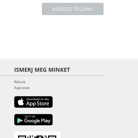
KÉRDEZZ TŐLÜNK!
ISMERJ MEG MINKET
Rólunk
Kapcsolat