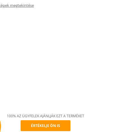
képek megtekintése
100% AZ ÜGYFELEK AJÁNLJÁK EZT A TERMÉKET
ÉRTÉKELJE ÖN IS