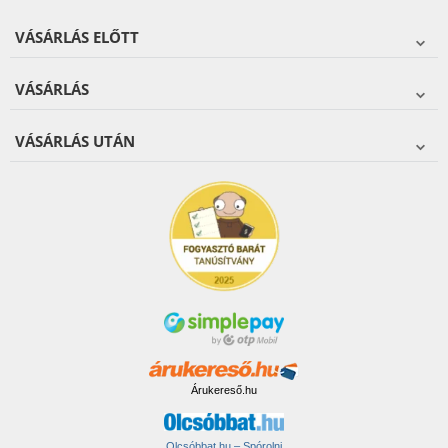
VÁSÁRLÁS ELŐTT
VÁSÁRLÁS
VÁSÁRLÁS UTÁN
Árukereső.hu
Olcsóbbat.hu – Spórolni