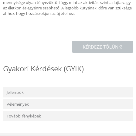
mennyisége olyan tényezőktől függ, mint az aktivitási szint, a fajta vagy
az életkor, és egyénre szabható. A legtöbb kutyának időre van szüksége
ahhoz, hogy hozzászokjon az új ételhez.
KÉRDEZZ TŐLÜNK!
Gyakori Kérdések (GYIK)
Jellemzők
Vélemények
További fényképek