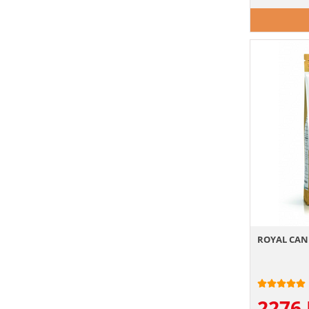
ROYAL CANIN
2276