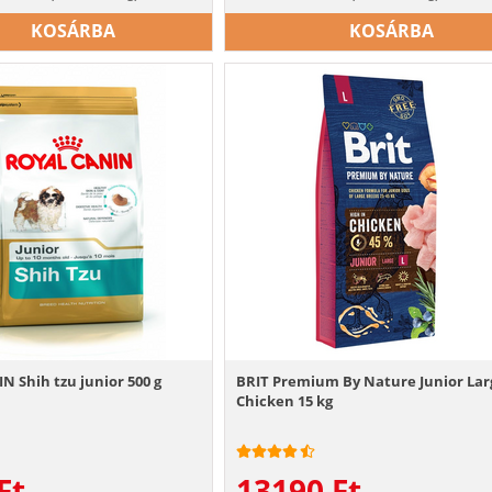
KOSÁRBA
KOSÁRBA
 Shih tzu junior 500 g
BRIT Premium By Nature Junior Lar
Chicken 15 kg
Ft
13190
Ft