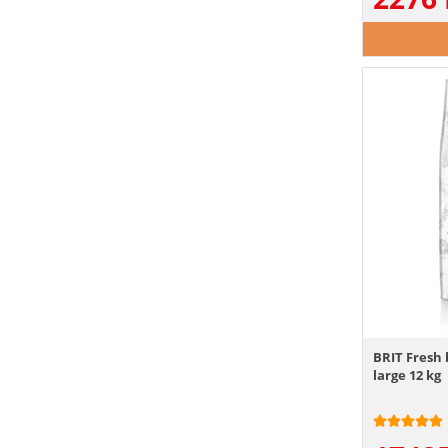
BRIT Fresh
large 12 kg