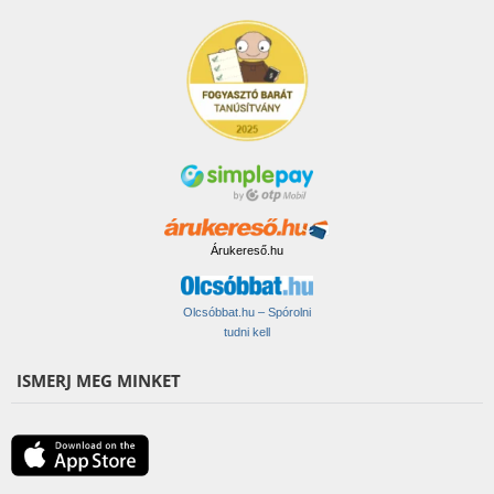
Árukereső.hu
Olcsóbbat.hu – Spórolni
tudni kell
ISMERJ MEG MINKET