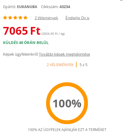
Gyártó:
Cikkszám:
43234
EUKANUBA
2 Vélemények
Értékelje Ön is
7065
Ft
(2826.00 Ft / kg)
KÜLDÉS 48 ÓRÁN BELÜL
Képek ügyfeleinkről
További képek megtekintése
2 VÉLEMÉNYEK
5 z 5
100%
100% AZ ÜGYFELEK AJÁNLJÁK EZT A TERMÉKET